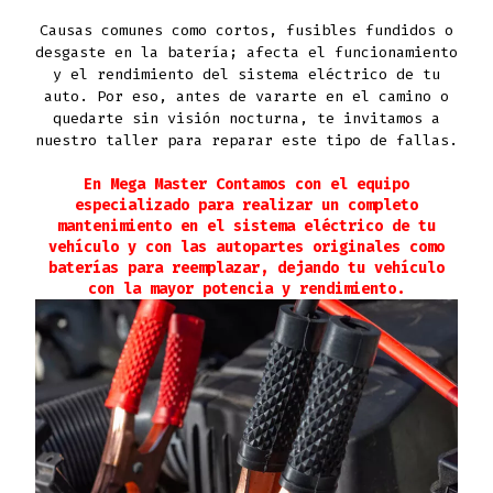
Causas comunes como cortos, fusibles fundidos o
desgaste en la batería; afecta el funcionamiento
y el rendimiento del sistema eléctrico de tu
auto. Por eso, antes de vararte en el camino o
quedarte sin visión nocturna, te invitamos a
nuestro taller para reparar este tipo de fallas.
En Mega Master Contamos con el equipo
especializado para realizar un completo
mantenimiento en el sistema eléctrico de tu
vehículo y con las autopartes originales como
baterías para reemplazar, dejando tu vehículo
con la mayor potencia y rendimiento.