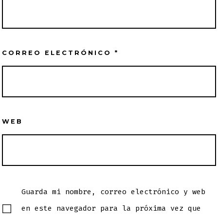
CORREO ELECTRÓNICO
*
WEB
Guarda mi nombre, correo electrónico y web
en este navegador para la próxima vez que